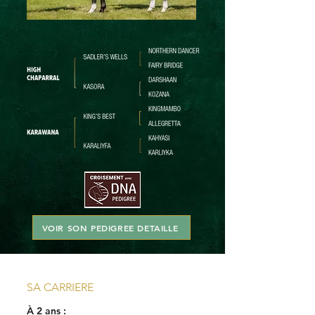
VOIR SON PEDIGREE DETAILLE
SA CARRIERE
À 2 ans :