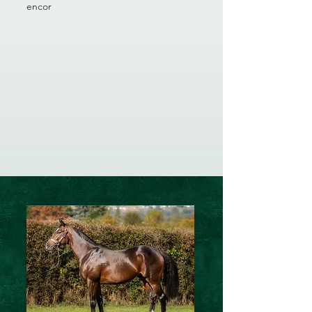
encor