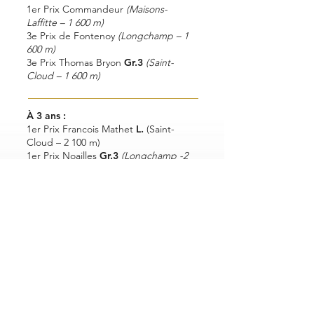
1er Prix Commandeur
(Maisons-
Laffitte – 1 600 m)
3e Prix de Fontenoy
(Longchamp – 1
600 m)
3e Prix Thomas Bryon
Gr.3
(Saint-
Cloud – 1 600 m)
À 3 ans :
1er Prix Francois Mathet
L.
(Saint-
Cloud – 2 100 m)
1er Prix Noailles
Gr.3
(Longchamp -2
100 m)
1er Prix du Prince d’Orange
Gr.3
(Longchamp – 2 000 m)